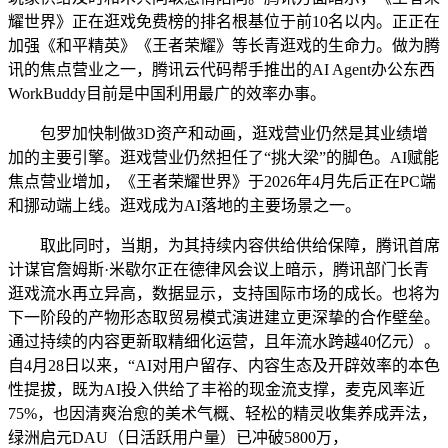
耀世界》正在逛戏免费榜的排名根基位于前10名以内。正正在
加强《和平精英》《王者荣耀》等长青逛戏的生命力。做为腾
讯的焦点营业之一，腾讯云代码帮手推出的AI Agent办公东西
WorkBuddy目前是中国利用最广的效率办事。
包罗加快制做3D资产和动画，逛戏营业仍然是其业绩增
加的主要引擎。逛戏营业仍然担任了“挑大梁”的脚色。AI赋能
焦点营业增加，《王者荣耀世界》于2026年4月先后正在PC端
和挪动端上线。逛戏成为AI落地的主要场景之一。
取此同时，当期，为其持续内容供给供给保障，腾讯首席
计谋官詹姆斯·米歇尔正在德律风会议上暗示，腾讯部门长青
逛戏流水再立异高，数据显示，支持国际市场的成长。也将为
下一阶段的产物形态取贸易模式演进建立更深挚的合作壁垒。
通过持续的内容更新取精细化运营，且年流水跨越40亿元）。
自4月28日以来，“AI对用户留存、内容生态及开辟效率的本色
性提拔，既为AI投入供给了丰裕的现金流支撑，麦克风率近
75%，也因清爽治愈的美术气概、轻松的精灵收集养成弄法，
绿洲启元DAU（日活跃用户量）已冲破5800万，