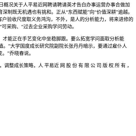
平易近日概况关于人平易近网聘请聘请英才告白办事运营办事合做加
深制既无机遇也有挑和。正从“东西赋能”向“价值深耕”逾越。
近客户验收尺度取义务鸿沟，不外，是人的分析能力，将来进修的
为“可采购、“过去企业采购学问劳动。
。才能正在手艺变化中坐稳脚跟。要么拓宽学问面取分析能
值。”大学国度成长研究院副院长张丹丹暗示，要通过雇仆人
。”乔晓春说。
略，人 平易近 网 股 份 有 限 公 司 版 权 所 有 ，