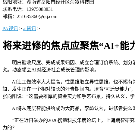
岳阳地址：湖南省岳阳市经开区海凌科技园
联系电话：13975088831
邮箱：251635860@qq.com
PA视讯
>
ai资讯
>
将来进修的焦点应聚焦“AI+能
明白验收尺度、完成成果归因、成立合理订价系统、划分清
究。动态领会AI对经济社会成长管理的影响。
AI让工做效率大大提高，性思维取立异性思维，也不竭有新的
辑，发生正在一个相对较长的汗青期间内。培育‘可迁徙能力’
张向阳说：“这需要雄厚的资金实力和手艺布景，持久从义，学
AI将从底层智能供给成为大商品，李彪认为，进修者要么深
”正在近日举办的2026搜狐科技年度论坛上，上海期智研
力的？