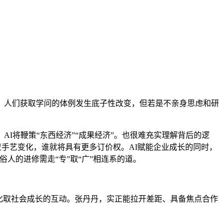
人们获取学问的体例发生底子性改变，但若是不亲身思虑和研
I将鞭策“东西经济”“成果经济”。也很难充实理解背后的逻
应手艺变化，谁就将具有更多订价权。AI赋能企业成长的同时，
人的进修需走“专”取“广”相连系的道。
化取社会成长的互动。张丹丹，实正能拉开差距、具备焦点合作