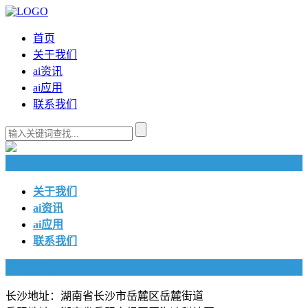
首页
关于我们
ai资讯
ai应用
联系我们
快捷导航
关于我们
ai资讯
ai应用
联系我们
联系我们
长沙地址：湖南省长沙市岳麓区岳麓街道