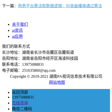
下一篇：
熟悉平台算法取数据逻辑；抖音曲播端通过算法
关于我们
ai资讯
ai应用
我们的联系方式
长沙地址：湖南省长沙市岳麓区岳麓街道
岳阳地址：湖南省岳阳市经开区海凌科技园
联系电话：13975088831
电子邮箱：251635860@qq.com
Copyright © 2019-2021 湖南PA视讯信息技术有限公司
网站地图
返回顶部
13975088831
在线咨询
微信二维码