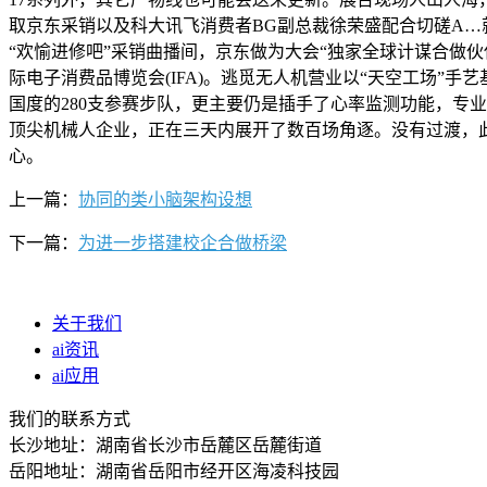
取京东采销以及科大讯飞消费者BG副总裁徐荣盛配合切磋A…就
“欢愉进修吧”采销曲播间，京东做为大会“独家全球计谋合做伙伴”
际电子消费品博览会(IFA)。逃觅无人机营业以“天空工场”手
国度的280支参赛步队，更主要仍是插手了心率监测功能，专业影
顶尖机械人企业，正在三天内展开了数百场角逐。没有过渡，此
心。
上一篇：
协同的类小脑架构设想
下一篇：
为进一步搭建校企合做桥梁
关于我们
ai资讯
ai应用
我们的联系方式
长沙地址：湖南省长沙市岳麓区岳麓街道
岳阳地址：湖南省岳阳市经开区海凌科技园