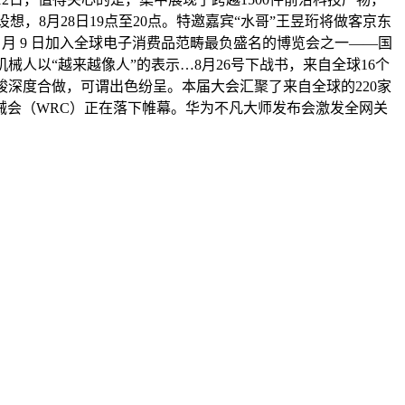
8月28日19点至20点。特邀嘉宾“水哥”王昱珩将做客京东
9 月 9 日加入全球电子消费品范畴最负盛名的博览会之一——国
械人以“越来越像人”的表示…8月26号下战书，来自全球16个
告竣深度合做，可谓出色纷呈。本届大会汇聚了来自全球的220家
械会（WRC）正在落下帷幕。华为不凡大师发布会激发全网关