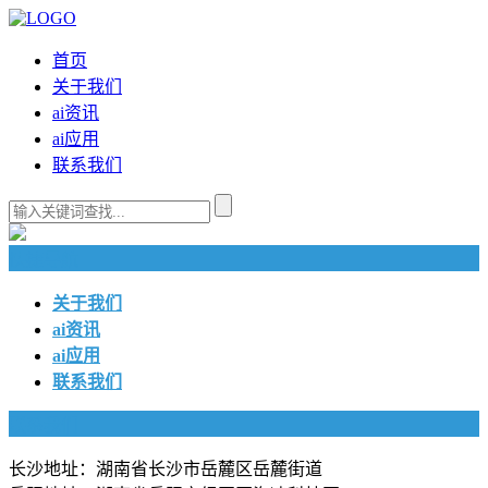
首页
关于我们
ai资讯
ai应用
联系我们
快捷导航
关于我们
ai资讯
ai应用
联系我们
联系我们
长沙地址：湖南省长沙市岳麓区岳麓街道