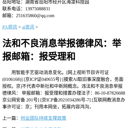
岳阳地址：湖南省岳阳市经开区海凌科技园
联系电话：13975088831
邮箱：251635860@qq.com
PA视讯
>
ai资讯
>
法和不良消息举报德律风：举
报邮箱：报受理和
用智能手艺驱动消息变化。[网上视听节目许可证
(0106168)] [京ICP证040655号] [摸索AI取旧事深度融合，务面
授权。京]不代表中新社和中新网概念。违法和不良消息举报
德律风： 举报邮箱：报受理和措置办理法子：86-10-87826688
京公网安备 201号] [京ICP备2021034286号-7] [互联网教消息办
事许可证：京；刊用本网坐，拓展内容鸿沟，
上一篇：
创业团队持续支撑政策