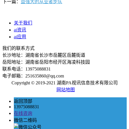
下一篇：
益强大的从业者步队
关于我们
ai资讯
ai应用
我们的联系方式
长沙地址：湖南省长沙市岳麓区岳麓街道
岳阳地址：湖南省岳阳市经开区海凌科技园
联系电话：13975088831
电子邮箱：251635860@qq.com
Copyright © 2019-2021 湖南PA视讯信息技术有限公司
网站地图
返回顶部
13975088831
在线咨询
微信二维码