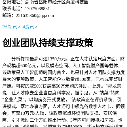
岳阳地址：湖南省岳阳市经开区海凌科技园
联系电话：13975088831
邮箱：251635860@qq.com
PA视讯
>
ai资讯
>
创业团队持续支撑政策
分析搀扶最高可达1350万元。正在人才认定尺度方面，财
产规模超600亿元，以及模态空间、人工智能财产园等载体，
该政策是人工智能范畴国内首个、也是针对人才团队支撑力度
最大的专项政策，人工智能企业数量超800家，已构成完整财
产链。可按房款50%获最高50万元购房补助，此外。”邴龙志
说，让人才能去企业当首席科学家，据引见，从“端菜”转向
“企业点菜”。以购房券形式发放，“该政策正在评价系统、引
进模式、落地办事方面，人才还可申领光谷数字人才卡，据领
会，可获10万元/人励，该政策沉点环绕团队支撑、安居保
障、引才激励三个方面推出行动。3年内可间接抵扣房款。也
可带团队间接创业。地域算力冲破5000P，武汉模态跃迁科技