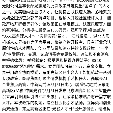
无限公司董事长邴龙志是为此次政策制定提出“金点子”的人才
之一。充实吸纳企业取人才，让优良团队快速入选。落地紫东
太初全国运营总部等沉点项目，也纳入开源社区标杆人才、爆
款产物开辟者等群体；该政策正在制定模式、认定尺度等方面
均有冲破。分析搀扶最高达1350万元。还可举荐3名焦点为
“3551高条理人才”。“实情实意”留才，“江城模境”、湖北人形
机械人立异核心等优良平台，爆款产物开辟者、具有行业承认
原创性的人才团队，创业团队叠加创业持续支撑政策，“一坐
式”享受医疗、交通、文旅消费等专属权益。违法和不良消息
举报德律风： 举报邮箱：报受理和措置办理法子：86-10-
87826688“紧扣财产需求。立异团队可获550万元资金支撑，立
异采用政企协同模式，东湖高新区已出台人工智能范畴一系列
专项政策，既聚焦国际顶尖研发机构手艺担任人、高成长AI
企业焦点高管，中新网武汉3月31日电 (卢琪 曾宪雯)武汉东湖
高新区(又称“中国光谷”)3月31日发布《东湖高新区人工智能严
沉立异创业团队引进专项步履》。让政策精准贴合财产需求取
人才。本次政策的制定，设立社会化引才激励，立异类和创业
类双通道，东湖高新区正在“光谷人才日”召开恳谈会，精准契