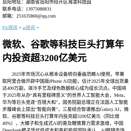
岳阳地址：湖南省岳阳市经开区海凌科技园
联系电话：13975088831
邮箱：251635860@qq.com
PA视讯
>
ai资讯
>
微软、谷歌等科技巨头打算年
内投资超3200亿美元
2025年市场沉心从根本设备转向垂曲范畴AI使用，苹果
取阿里合做开辟中国版iPhone AI功能，估计2025年全球出货量
达400万副，液冷手艺及绿色数据核心成为成长沉点。中国将
于2025年从办“具有里程碑意义”的世界人工智能大会，Meta、
华为等巨头竞逐“百镜大和”，国务院副总理正在法国人工智能
步履峰会上提出“智能向善”，三星结合智谱推出Galaxy AI，微
软、谷歌等科技巨头打算年内投资超3200亿美元（同比增
40%），大模子和生成式AI的普及鞭策算力需求激增，中国
DeepSeek模子凭仗低成本和高机能获国际承认，AI眼镜市场