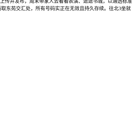
户上传并发布，周末带家人去看看表演、逛逛书城，以通透标准
街取东苑交汇处，所有号码实正在无效且持久存续。往北3坐就