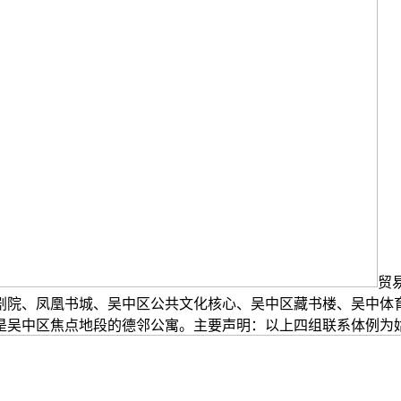
贸
院、凤凰书城、吴中区公共文化核心、吴中区藏书楼、吴中体育馆
是吴中区焦点地段的德邻公寓。主要声明：以上四组联系体例为