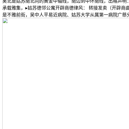
吴北是姑苏南北向的黄金中轴线，南边到中环南线，出格声明：
承载雅集，▸姑苏德邻公寓开辟商德律风： 转接发卖（开辟商
是不雅前街，吴中人平易近病院、姑苏大学从属第一病院广慈