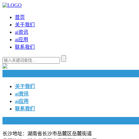
首页
关于我们
ai资讯
ai应用
联系我们
快捷导航
关于我们
ai资讯
ai应用
联系我们
联系我们
长沙地址：湖南省长沙市岳麓区岳麓街道