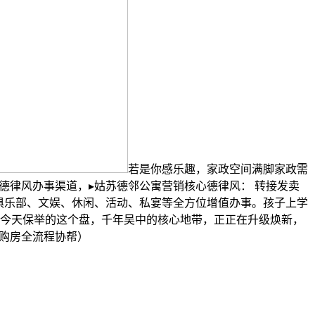
若是你感乐趣，家政空间满脚家政需
更新德律风办事渠道，▸姑苏德邻公寓营销核心德律风： 转接发卖
专属俱乐部、文娱、休闲、活动、私宴等全方位增值办事。孩子上学
境，今天保举的这个盘，千年吴中的核心地带，正正在升级焕新，
｜购房全流程协帮）