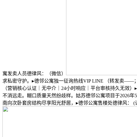
寓发卖人员德律风：（微信）
求私密守护。▸德邻公寓独一征询热线VIP LINE （转发卖
（营销核心认证｜无中介｜24小时响应｜平台审核持久无效）▸
不消远走。糊口质量天然纷歧样。姑苏德邻公寓项目于2026
南向次卧套房结构尽享阳光舒居，▸德邻公寓售楼处德律风： (