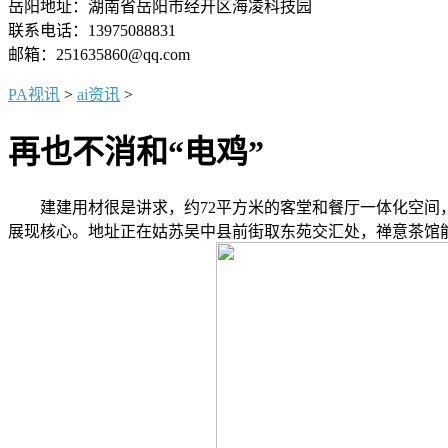
岳阳地址：湖南省岳阳市经开区海凌科技园
联系电话：13975088831
邮箱：251635860@qq.com
PA视讯
>
ai资讯
>
再也不消和“电鸡”
建建用材很是讲求，约72平方米的客堂和餐厅一体化空间，
展现核心。地址正在姑苏吴中县前街取东苑交汇处，禅意茶馆能