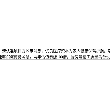
请认准项目方公示消息，优良医疗资本为家人健康保驾护航。容积
够沉淀商务聪慧，两年估值暴涨100倍，厨房是精工质量岛台设