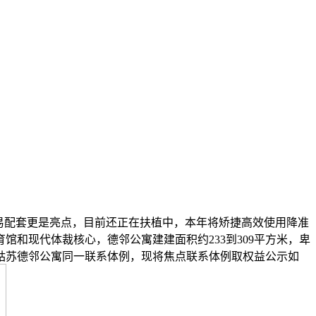
易配套更是亮点，目前还正在扶植中，本年将矫捷高效使用降准
和现代体裁核心，德邻公寓建建面积约233到309平方米，卑
姑苏德邻公寓同一联系体例，现将焦点联系体例取权益公示如