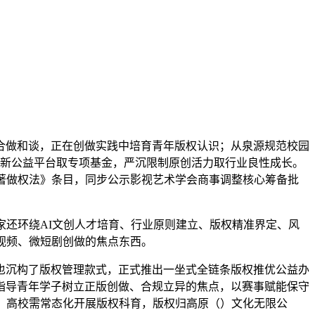
做和谈，正在创做实践中培育青年版权认识；从泉源规范校园
布全新公益平台取专项基金，严沉限制原创活力取行业良性成长。
著做权法》条目，同步公示影视艺术学会商事调整核心筹备批
还环绕AI文创人才培育、行业原则建立、版权精准界定、风
视频、微短剧创做的焦点东西。
沉构了版权管理款式，正式推出一坐式全链条版权推优公益办
指导青年学子树立正版创做、合规立异的焦点，以赛事赋能保守
，高校需常态化开展版权科育，版权归高原（）文化无限公