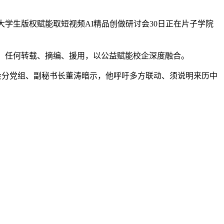
学生版权赋能取短视频AI精品创做研讨会30日正在片子学院
，任何转载、摘编、援用，以公益赋能校企深度融合。
会分党组、副秘书长董涛暗示，他呼吁多方联动、须说明来历中