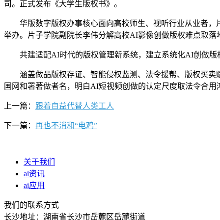
司。正式发布《大学生版权书》。
华版数字版权办事核心面向高校师生、视听行业从业者，片子学
举办。片子学院副院长李伟分解高校AI影像创做版权难点取落
共建适配AI时代的版权管理新系统，建立系统化AI创做版
涵盖做品版权存证、智能侵权监测、法令援帮、版权买卖赋能
国网和署著做者名，明白AI短视频创做的认定尺度取法令合用
上一篇：
跟着自益代替人类工人
下一篇：
再也不消和“电鸡”
关于我们
ai资讯
ai应用
我们的联系方式
长沙地址：湖南省长沙市岳麓区岳麓街道