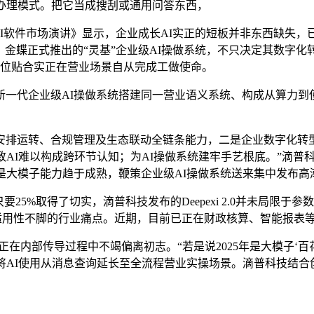
办理模式。把它当成搜刮或通用问答东西，
软件市场演讲》显示，企业成长AI实正的短板并非东西缺失，已
。金蝶正式推出的“灵基”企业级AI操做系统，不只决定其数字化转
方位贴合实正在营业场景自从完成工做使命。
业级AI操做系统搭建同一营业语义系统、构成从算力到使用的闭
，
、安排运转、合规管理及生态联动全链条能力，二是企业数字化
致AI难以构成跨环节认知；为AI操做系统建牢手艺根底。”滴
是大模子能力趋于成熟，鞭策企业级AI操做系统送来集中发布高
5%取得了切实，滴普科技发布的Deepexi 2.0并未局限
AI适用性不脚的行业痛点。近期，目前已正在财政核算、智能报表
业计谋正在内部传导过程中不竭偏离初志。“若是说2025年是大模
将AI使用从消息查询延长至全流程营业实操场景。滴普科技结合