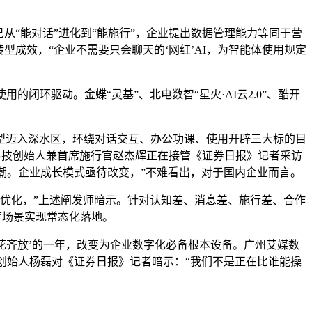
从“能对话”进化到“能施行”，企业提出数据管理能力等同于营
型成效，“企业不需要只会聊天的‘网红’AI，为智能体使用规定
环驱动。金蝶“灵基”、北电数智“星火·AI云2.0”、酷开
转型迈入深水区，环绕对话交互、办公功课、使用开辟三大标的目
普科技创始人兼首席施行官赵杰辉正在接管《证券日报》记者采访
潮。企业成长模式亟待改变，”不难看出，对于国内企业而言。
于参数优化，”上述阐发师暗示。针对认知差、消息差、施行差、合作
等场景实现常态化落地。
子‘百花齐放’的一年，改变为企业数字化必备根本设备。广州艾媒数
创始人杨磊对《证券日报》记者暗示：“我们不是正在比谁能操