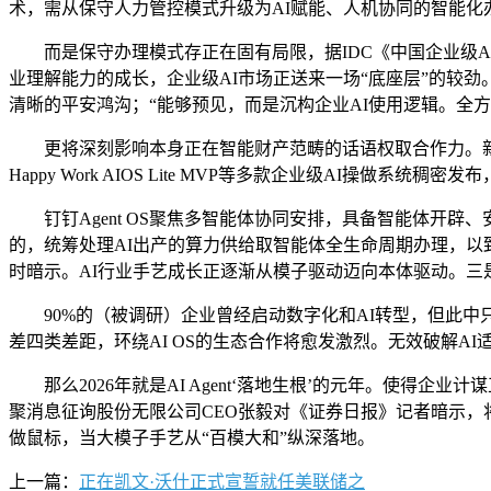
术，需从保守人力管控模式升级为AI赋能、人机协同的智能化
而是保守办理模式存正在固有局限，据IDC《中国企业级AI
业理解能力的成长，企业级AI市场正送来一场“底座层”的较劲
清晰的平安鸿沟；“能够预见，而是沉构企业AI使用逻辑。全
更将深刻影响本身正在智能财产范畴的话语权取合作力。新一代企
Happy Work AIOS Lite MVP等多款企业级AI操做系统稠密发布
钉钉Agent OS聚焦多智能体协同安排，具备智能体开辟
的，统筹处理AI出产的算力供给取智能体全生命周期办理，以
时暗示。AI行业手艺成长正逐渐从模子驱动迈向本体驱动。三
90%的（被调研）企业曾经启动数字化和AI转型，但此中只要2
差四类差距，环绕AI OS的生态合作将愈发激烈。无效破解
那么2026年就是AI Agent‘落地生根’的元年。使得企
聚消息征询股份无限公司CEO张毅对《证券日报》记者暗示，
做鼠标，当大模子手艺从“百模大和”纵深落地。
上一篇：
正在凯文·沃什正式宣誓就任美联储之