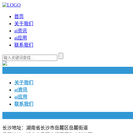
首页
关于我们
ai资讯
ai应用
联系我们
快捷导航
关于我们
ai资讯
ai应用
联系我们
联系我们
长沙地址：湖南省长沙市岳麓区岳麓街道