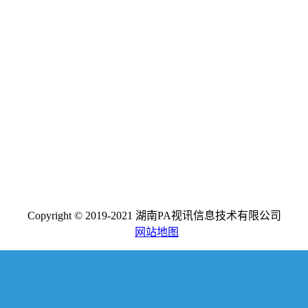
Copyright © 2019-2021 湖南PA视讯信息技术有限公司
网站地图