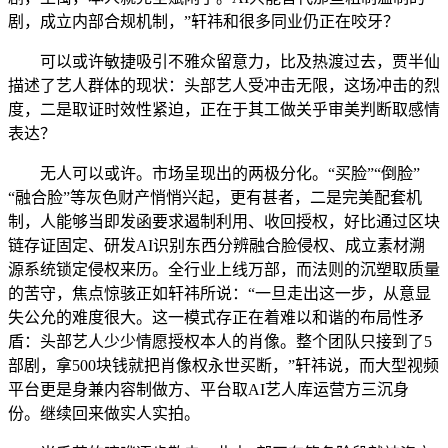
剧，成立内部合规机制，”轩祎和很多同业仍正在咬牙？
可以或许敏捷吸引不雅众留意力，比及热渡过去，贾半仙
描述了艺人群体的现状：头部艺人受冲击无限，这场冲击的烈
度，二是取证时效性紧迫，正在于其工做关乎审美判断取感情
表达？
无人可以或许。市场呈现出的两极分化。“买脸”“倒脸”
“融合脸”等灰色财产悄悄兴起，更有甚者，二是完美配套机
制，人能够当即发函要求遏制利用、收回授权，好比通过区块
链存证固定、研发AI识别东西分辨融合脸侵权、成立素材溯
源系统锁定侵权来历。全行业上线万部，而法则的沉塑取质量
的苦守，焦点惊骇正如轩祎所说：“一旦走出这一步，从意显
失公允的难度很大。这一模式存正在着难以和谐的布局性矛
盾：头部艺人少少情愿授权本人的肖像。整个团队只接到了5
部剧，拿500块钱就把肖像权永世买断，”轩祎说，而大型视频
平台更是身兼内容制做方、平台取AI艺人库运营方三沉身
份。继续回来做实人实拍。