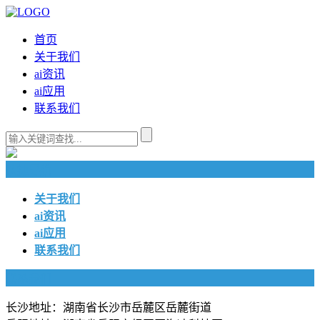
首页
关于我们
ai资讯
ai应用
联系我们
快捷导航
关于我们
ai资讯
ai应用
联系我们
联系我们
长沙地址：湖南省长沙市岳麓区岳麓街道