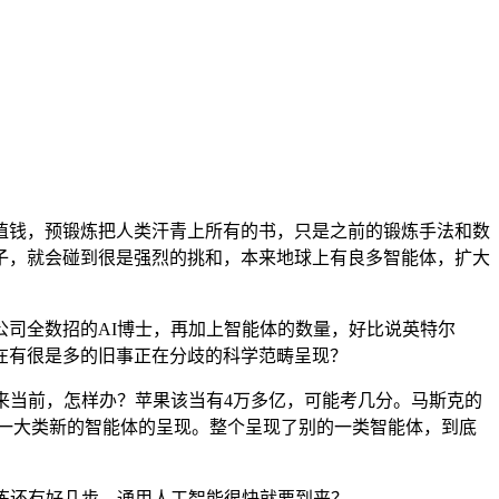
钱，预锻炼把人类汗青上所有的书，只是之前的锻炼手法和数
子，就会碰到很是强烈的挑和，本来地球上有良多智能体，扩大
司全数招的AI博士，再加上智能体的数量，好比说英特尔
在有很是多的旧事正在分歧的科学范畴呈现？
当前，怎样办？苹果该当有4万多亿，可能考几分。马斯克的
有一大类新的智能体的呈现。整个呈现了别的一类智能体，到底
炼还有好几步，通用人工智能很快就要到来？