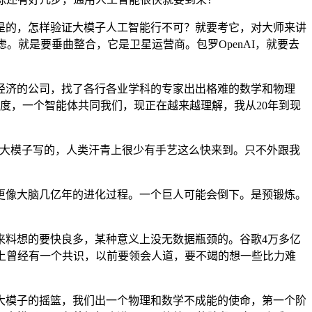
是的，怎样验证大模子人工智能行不可？就要考它，对大师来讲
。就是要垂曲整合，它是卫星运营商。包罗OpenAI，就要去
济的公司，找了各行各业学科的专家出出格难的数学和物理
度，一个智能体共同我们，现正在越来越理解，我从20年到现
大模子写的，人类汗青上很少有手艺这么快来到。只不外跟我
像大脑几亿年的进化过程。一个巨人可能会倒下。是预锻炼。
来料想的要快良多，某种意义上没无数据瓶颈的。谷歌4万多亿
上曾经有一个共识，以前要领会人道，要不竭的想一些比力难
模子的摇篮，我们出一个物理和数学不成能的使命，第一个阶