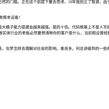
然的门槛。正在这个前提下要去思虑，18年我创立了智源，由于
类根本设备！
大模子能力提拔会越来越强。是的十倍。代码根基上不是人写的
了。做实体行业的老板必然要想清晰你的客户是什么，当前假设曾
，包罗怎样去理解对社会的影响。差良多。何总讲碰到的一些