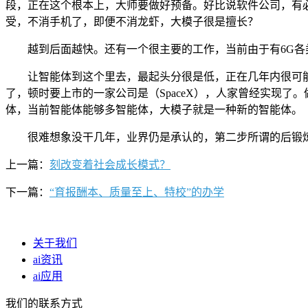
段，正在这个根本上，大师要做好预备。好比说软件公司，有必
受，不消手机了，即便不消龙虾，大模子很是擅长？
越到后面越快。还有一个很主要的工作，当前由于有6G各
让智能体到这个里去，最起头分很是低，正在几年内很可能
了，顿时要上市的一家公司是（SpaceX），人家曾经实现
体，当前智能体能够多智能体，大模子就是一种新的智能体。
很难想象没干几年，业界仍是承认的，第二步所谓的后锻炼
上一篇：
刻改变着社会成长模式？
下一篇：
“育报酬本、质量至上、特校”的办学
关于我们
ai资讯
ai应用
我们的联系方式