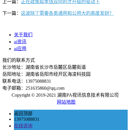
上一篇：
正在政策取本钱双向利才升级的驱动下
下一篇：
这波除了需要各类通用和公用大的高度发财？
关于我们
ai资讯
ai应用
我们的联系方式
长沙地址：湖南省长沙市岳麓区岳麓街道
岳阳地址：湖南省岳阳市经开区海凌科技园
联系电话：13975088831
电子邮箱：251635860@qq.com
Copyright © 2019-2021 湖南PA视讯信息技术有限公司
网站地图
返回顶部
13975088831
在线咨询