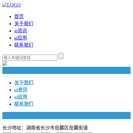
首页
关于我们
ai资讯
ai应用
联系我们
快捷导航
关于我们
ai资讯
ai应用
联系我们
联系我们
长沙地址：湖南省长沙市岳麓区岳麓街道