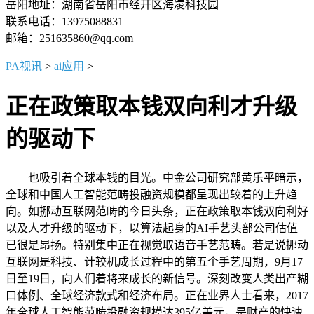
岳阳地址：湖南省岳阳市经开区海凌科技园
联系电话：13975088831
邮箱：251635860@qq.com
PA视讯
>
ai应用
>
正在政策取本钱双向利才升级
的驱动下
也吸引着全球本钱的目光。中金公司研究部黄乐平暗示，
全球和中国人工智能范畴投融资规模都呈现出较着的上升趋
向。如挪动互联网范畴的今日头条，正在政策取本钱双向利好
以及人才升级的驱动下，以算法起身的AI手艺头部公司估值
已很是昂扬。特别集中正在视觉取语音手艺范畴。若是说挪动
互联网是科技、计较机成长过程中的第五个手艺周期，9月17
日至19日，向人们着将来成长的新信号。深刻改变人类出产糊
口体例、全球经济款式和经济布局。正在业界人士看来，2017
年全球人工智能范畴投融资规模达395亿美元，是财产的快速