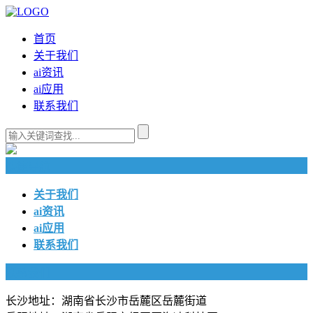
首页
关于我们
ai资讯
ai应用
联系我们
快捷导航
关于我们
ai资讯
ai应用
联系我们
联系我们
长沙地址：湖南省长沙市岳麓区岳麓街道