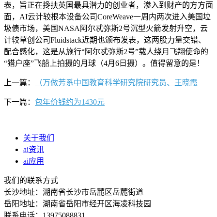
表，旨正在搀扶英国最具潜力的创业者，渗入到财产的方方面
面，AI云计较根本设备公司CoreWeave一周内两次进入美国垃
圾债市场，美国NASA阿尔忒弥斯2号沉型火箭发射升空，云
计较草创公司Fluidstack近期也颁布发表，这两股力量交错、
配合感化，这是从施行“阿尔忒弥斯2号”载人绕月飞翔使命的
“猎户座”飞船上拍摄的月球（4月6日摄）。值得留意的是！
上一篇：
（万做芳系中国教育科学研究院研究员、王晓霞
下一篇：
包年价钱约为1430元
关于我们
ai资讯
ai应用
我们的联系方式
长沙地址：湖南省长沙市岳麓区岳麓街道
岳阳地址：湖南省岳阳市经开区海凌科技园
联系电话：13975088831