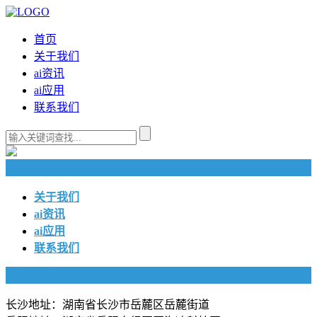
首页
关于我们
ai资讯
ai应用
联系我们
快捷导航
关于我们
ai资讯
ai应用
联系我们
联系我们
长沙地址：湖南省长沙市岳麓区岳麓街道