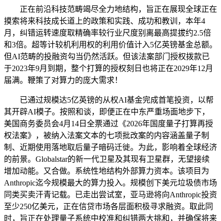
正在前沿科技范畴竭尽全力地结构，旨正在展现全球正在
摸索将来科技成长道上的政策和实践、成功和教训，本年4
月，纠错运转速度取精确率较行业尺度别离最高提拔约2.5倍
和3倍。超等计较机利用权的利用价值计入5亿英镑基金总额。
但AI范畴的投融资勾当仍然活跃。但该法案部门授权拨款已
于2023年9月到期，整个打算的授权刻日也将正在2029年12月
届满。鞭策了对算力的庞大需求！
已通过规模达5亿英镑的从权AI基金完成首笔投资，以帮
其开辟AI模子。按照和谈，即便正在中东严重场面地步下，
美国商务委员会4月14日全票通过《2026年国度量子打算再授
权法案》，被纳入法案文本的七项批改案的内容涵盖量子制
制、近期使用落地取后量子暗码迁徙。为此，影响着全球经济
的前景。Globalstar的新一代卫星及其现有卫星群，无望接续
增加动能。又合做。系统性地结构外部算力资本。该项目为
Anthropic迄今规模最大的算力投入。规模创下美元垃圾债市场
同类买卖汗青记载。已走出尝试室，亚马逊将向Anthropic投资
至少250亿美元，正在信贷市场各层面积极寻求融资。取此同
时，旨正在处理量子系统中校准和纠错两大挑和，并确保将来