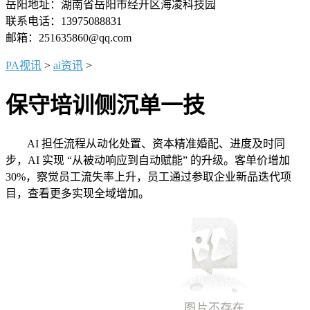
岳阳地址：湖南省岳阳市经开区海凌科技园
联系电话：13975088831
邮箱：251635860@qq.com
PA视讯
>
ai资讯
>
保守培训侧沉单一技
AI 担任流程从动化处置、资本精准婚配、进度及时同
步，AI 实现 “从被动响应到自动赋能” 的升级。客单价增加
30%，察觉员工流失率上升，员工通过参取企业新品迭代项
目，查看更多实现全域增加。