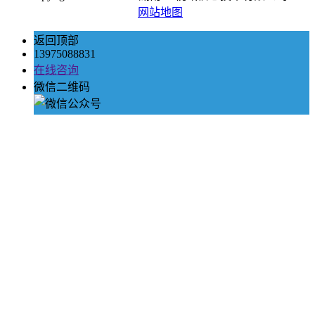
网站地图
返回顶部
13975088831
在线咨询
微信二维码