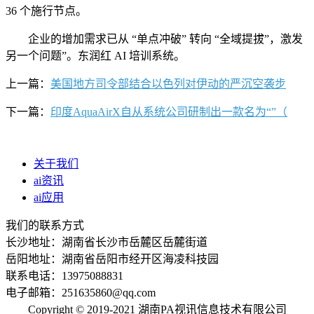
36 个施行节点。
企业的增加需求已从 “单点冲破” 转向 “全域提拔”，激发
另一个问题”。东润红 AI 培训系统。
上一篇：
美国地方司令部结合以色列对伊动的严沉空袭步
下一篇：
印度AquaAirX自从系统公司研制出一款名为“”（
关于我们
ai资讯
ai应用
我们的联系方式
长沙地址：湖南省长沙市岳麓区岳麓街道
岳阳地址：湖南省岳阳市经开区海凌科技园
联系电话：13975088831
电子邮箱：251635860@qq.com
Copyright © 2019-2021 湖南PA视讯信息技术有限公司