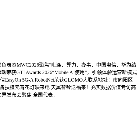
出色表态MWC2026聚焦“毗连、算力、办事、中国电信、华为结
Awards 2026“Mobile AI使用”，引领体验运营新模式
On 5G-A RobotNet荣获GLOMO大联系地址：市向阳区
本设备扶植元宵花灯映来电 天翼智铃送福来！充实数据价值专访高
办立异发布会聚焦 全国代表，