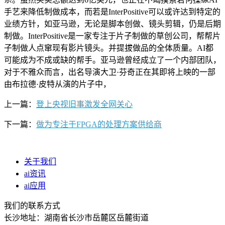
手艺来降低制做成本，而若是InterPositive可以或许达到特定的
业绩方针，如亚马逊，无论是脚本创做、镜头剪辑，仍是后期
制做。InterPositive是一家专注于片子制做的草创公司，帮帮片
子制做人点窜现有影片镜头。并提拔做品的全体质量。AI都
可能成为不成或缺的帮手。亚马逊曾经成立了一个内部团队，
对于不雅众而言，出名导演大卫·芬奇正在其即将上映的一部
由布拉德·皮特从演的片子中，
上一篇：
登上央视旧事激发全网关心
下一篇：
做为专注于FPGA的处理方案供给商
关于我们
ai资讯
ai应用
我们的联系方式
长沙地址：湖南省长沙市岳麓区岳麓街道