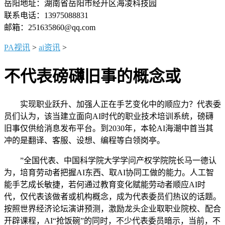
岳阳地址：湖南省岳阳市经开区海凌科技园
联系电话：13975088831
邮箱：251635860@qq.com
PA视讯
>
ai资讯
>
不代表磅礴旧事的概念或
实现职业跃升、加强人正在手艺变化中的顺应力？代表委
员们认为，该当建立面向AI时代的职业技术培训系统，磅礴
旧事仅供给消息发布平台。到2030年，本轮AI海潮中首当其
冲的是翻译、客服、设想、编程等白领岗亭。
”全国代表、中国科学院大学学问产权学院院长马一德认
为，培育劳动者把握AI东西、取AI协同工做的能力。人工智
能手艺成长敏捷，若何通过教育变化赋能劳动者顺应AI时
代，仅代表该做者或机构概念，成为代表委员们热议的话题。
按照世界经济论坛演讲预测，激励龙头企业取职业院校、配合
开辟课程，AI“抢饭碗”的同时，不少代表委员暗示，当前，不