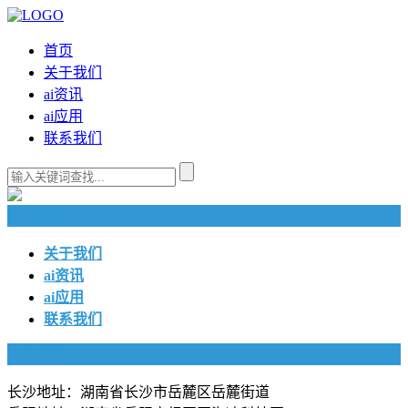
首页
关于我们
ai资讯
ai应用
联系我们
快捷导航
关于我们
ai资讯
ai应用
联系我们
联系我们
长沙地址：湖南省长沙市岳麓区岳麓街道