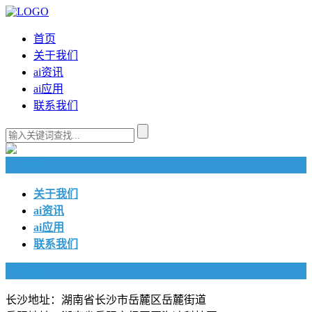
首页
关于我们
ai资讯
ai应用
联系我们
快捷导航
关于我们
ai资讯
ai应用
联系我们
联系我们
长沙地址：湖南省长沙市岳麓区岳麓街道