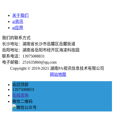
关于我们
ai资讯
ai应用
我们的联系方式
长沙地址：湖南省长沙市岳麓区岳麓街道
岳阳地址：湖南省岳阳市经开区海凌科技园
联系电话：13975088831
电子邮箱：251635860@qq.com
Copyright © 2019-2021 湖南PA视讯信息技术有限公司
网站地图
返回顶部
13975088831
在线咨询
微信二维码