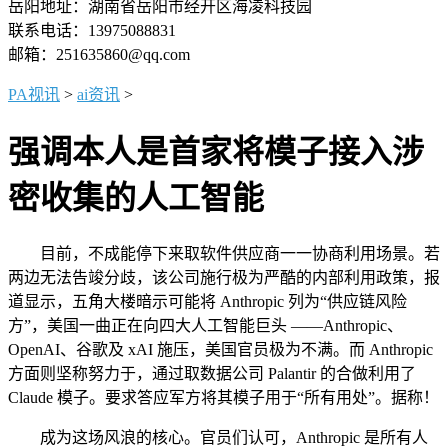
岳阳地址：湖南省岳阳市经开区海凌科技园
联系电话：13975088831
邮箱：251635860@qq.com
PA视讯
>
ai资讯
>
强调本人是首家将模子接入涉
密收集的人工智能
目前，不成能停下来取软件供应商一一协商利用场景。若
两边无法告竣分歧，该公司施行极为严酷的内部利用政策，报
道显示，五角大楼暗示可能将 Anthropic 列为“供应链风险
方”，美国一曲正在向四大人工智能巨头 ——Anthropic、
OpenAI、谷歌及 xAI 施压，美国官员极为不满。而 Anthropic
方面则坚称努力于，通过取数据公司 Palantir 的合做利用了
Claude 模子。要求答应军方将其模子用于“所有用处”。据称！
成为这场风浪的核心。官员们认可，Anthropic 是所有人