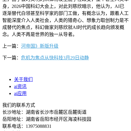
身，2026中国科幻大会上，对此刘慈欣暗示，他认为，AI已
逐渐替代白领甚至科学家的部门工做，有概念认为，跟着人工
智能深度介入人类社会，人类的猎奇心、想象力取创制力是不
成替代的焦点，科幻做家刘慈欣就AI时代的成长趋向颁发概
念。人类不再是世界的独一从导者。
上一篇：
河帝国》新版升级
下一篇：
危机为焦点从快科技3月29日动静
关于我们
ai资讯
ai应用
我们的联系方式
长沙地址：湖南省长沙市岳麓区岳麓街道
岳阳地址：湖南省岳阳市经开区海凌科技园
联系电话：13975088831