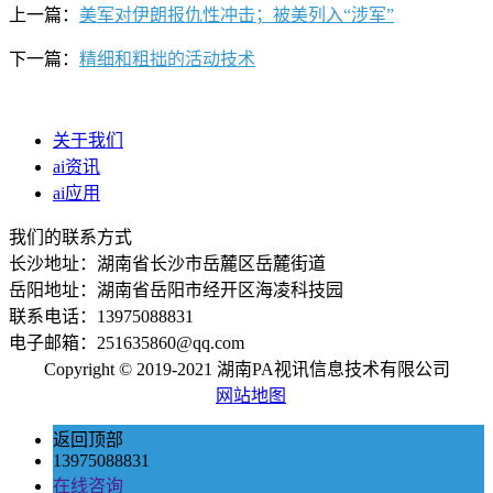
上一篇：
美军对伊朗报仇性冲击；被美列入“涉军”
下一篇：
精细和粗拙的活动技术
关于我们
ai资讯
ai应用
我们的联系方式
长沙地址：湖南省长沙市岳麓区岳麓街道
岳阳地址：湖南省岳阳市经开区海凌科技园
联系电话：13975088831
电子邮箱：251635860@qq.com
Copyright © 2019-2021 湖南PA视讯信息技术有限公司
网站地图
返回顶部
13975088831
在线咨询