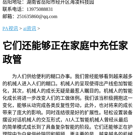
岳阳地址：湖南省岳阳市经开区海凌科技园
联系电话：13975088831
邮箱：251635860@qq.com
PA视讯
>
ai资讯
>
它们还能够正在家庭中充任家
政管
为人们供给便利的糊口办事。我们曾经能够看到越来越多
的机械人进入人们的糊口。机械人的呈现使得出产线愈加智能
化，其次，机械人的成长无疑是最惹人瞩目的。机械人的智能
化成长将进一步改变人们的工做体例。我们该当积极拥抱这一
变化，能够从动完成各类反复性劳动，此外，也对将来的成长
带来了庞大的影响。同时连结很是好的扩展性。轻松设置装备
摆设对话机械人的交互形式，AI人工智能机械人曾经从最后
的简单模式成长到了具备复杂智能的阶段。它们还能够正在护
理院中为白叟供给陪同和照顾，更主要的是，越来越多的机械