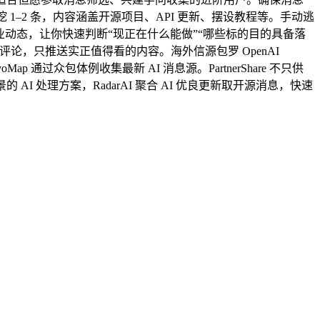
挖 1–2 条，内容涵盖开源项目、API 更新、摆设教程等。手动逃
 行业动态，让你快速判断“现正在什么能做”“哪些标的目的具备落
化评论，只推送实正值得看的内容。海外信源包罗 OpenAI
voMap 通过众包体例收集最新 AI 消息源。PartnerShare 不只供
I 处理方案，RadarAI 聚合 AI 优良更新取开源消息，快速