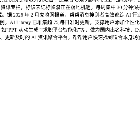
 AI 资讯专栏，标识表记标帜潜正在落地机遇。每周集中 30 分钟深
 2026 年 2 月虎嗅网报道，帮帮消息搜刮者高效逃踪 AI
I Library 已堆集超 75,每日准时更新，支撑用户添加个性
2022 年以来，如“PPT 从动生成”“求职平台智能化”等，做为国内出名科技，E
新及时的 AI 资讯聚合平台，帮帮用户快速找到适合本身场景的 A