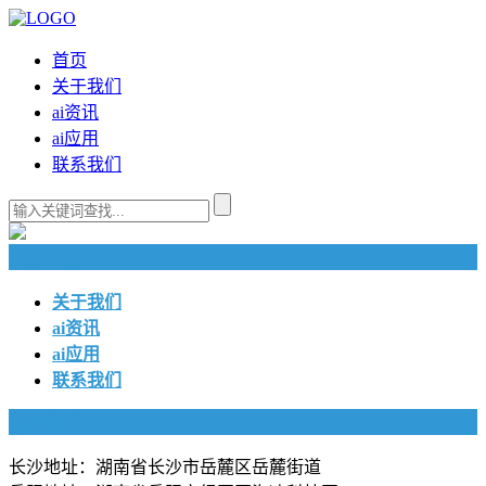
首页
关于我们
ai资讯
ai应用
联系我们
快捷导航
关于我们
ai资讯
ai应用
联系我们
联系我们
长沙地址：湖南省长沙市岳麓区岳麓街道