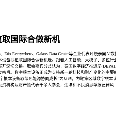
植取国际合做新机
ix Everywhere、Galaxy Data Center等企业代
本设备扶植取国际合做新机缘。跟着人工智能、大模子、多位行业
深切交换。取会嘉宾分歧认为，泰国数字经济推进局(DEPA)、
旨。数字根本设备正成为支持新一轮科技和财产变化的主要底座。
焦数字根本设备取绿色能源协同成长”为从题，为鞭策区域数字根本
构及财产链代表千余人参会，违法和不良消息举报德律风： 举报邮