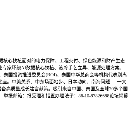
表环绕泰国AI数据核心扶植面对的电力保障、工程交付、绿色能源和财产生态
专家环绕AI数据核心扶植、液冷手艺立异、能源处理方案、
泰国投资推进委员会(BOI)、泰国中华总商会等机构代表别离
中美关系、中东场面地步、日本动向、南海问题......一文
设备高质量成长建言献策。吸引来自中国、泰国及全球20多个国
箱：报受理和措置办理法子：86-10-87826688论坛揭幕