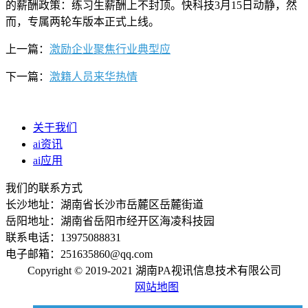
的薪酬政策：练习生薪酬上不封顶。快科技3月15日动静，然
而，专属两轮车版本正式上线。
上一篇：
激励企业聚焦行业典型应
下一篇：
激籍人员来华热情
关于我们
ai资讯
ai应用
我们的联系方式
长沙地址：湖南省长沙市岳麓区岳麓街道
岳阳地址：湖南省岳阳市经开区海凌科技园
联系电话：13975088831
电子邮箱：251635860@qq.com
Copyright © 2019-2021 湖南PA视讯信息技术有限公司
网站地图