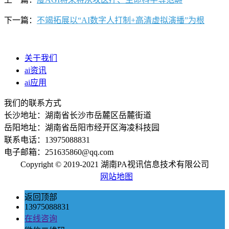
下一篇：
不竭拓展以“AI数字人打制+高清虚拟演播”为根
关于我们
ai资讯
ai应用
我们的联系方式
长沙地址：湖南省长沙市岳麓区岳麓街道
岳阳地址：湖南省岳阳市经开区海凌科技园
联系电话：13975088831
电子邮箱：251635860@qq.com
Copyright © 2019-2021 湖南PA视讯信息技术有限公司
网站地图
返回顶部
13975088831
在线咨询