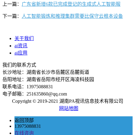
上一篇：
广东省新增6款已完成登记的生成式人工智能服
下一篇：
人工智能锻炼和推理集群需要比保守云根本设备
关于我们
ai资讯
ai应用
我们的联系方式
长沙地址：湖南省长沙市岳麓区岳麓街道
岳阳地址：湖南省岳阳市经开区海凌科技园
联系电话：13975088831
电子邮箱：251635860@qq.com
Copyright © 2019-2021 湖南PA视讯信息技术有限公司
网站地图
返回顶部
13975088831
在线咨询