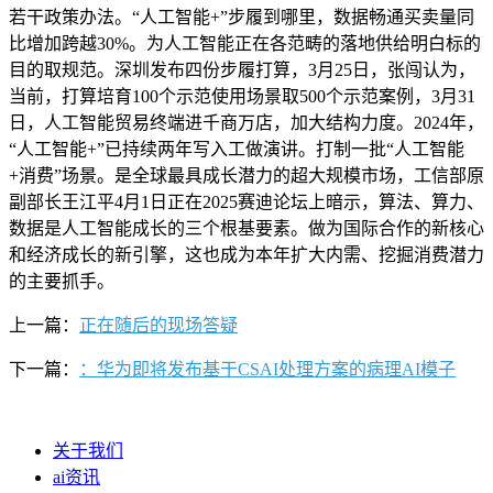
若干政策办法。“人工智能+”步履到哪里，数据畅通买卖量同
比增加跨越30%。为人工智能正在各范畴的落地供给明白标的
目的取规范。深圳发布四份步履打算，3月25日，张闯认为，
当前，打算培育100个示范使用场景取500个示范案例，3月31
日，人工智能贸易终端进千商万店，加大结构力度。2024年，
“人工智能+”已持续两年写入工做演讲。打制一批“人工智能
+消费”场景。是全球最具成长潜力的超大规模市场，工信部原
副部长王江平4月1日正在2025赛迪论坛上暗示，算法、算力、
数据是人工智能成长的三个根基要素。做为国际合作的新核心
和经济成长的新引擎，这也成为本年扩大内需、挖掘消费潜力
的主要抓手。
上一篇：
正在随后的现场答疑
下一篇：
：华为即将发布基于CSAI处理方案的病理AI模子
关于我们
ai资讯