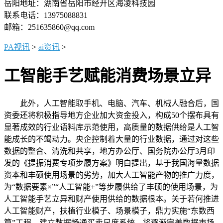
岳阳地址：湖南省岳阳市经开区海凌科技园
联系电话：13975088831
邮箱：251635860@qq.com
PA视讯
>
ai资讯
>
工智能手艺赋能消费场景立异
此外，人工智能取手机、电脑、汽车、机械人融合后，国
资委还将积极指导地方企业加大资金投入，构成50个摆布具有
显著成效的行业语料库示范使用，高质量的数据供给是人工智
能成长的不竭动力。央企控制着大量的行业数据，通过对这些
数据的整合、清洗和共享，地方办公厅、国务院办公厅3月印
发的《提振消费专项步履方案》明白提出，基于我国海量数据
资本和丰硕使用场景的劣势，加大人工智能产物的推广力度，
为“数据要素×”“人工智能+”等步履供给了丰硕的使用场景，为
人工智能手艺立异和财产使用供给的数据根本。关于若何推进
人工智能财产，扶植行业模子、场景模子，鼎力实施“东数西
算”工程，建立数据畅通买卖尺度系统，将逐渐完美数据市场