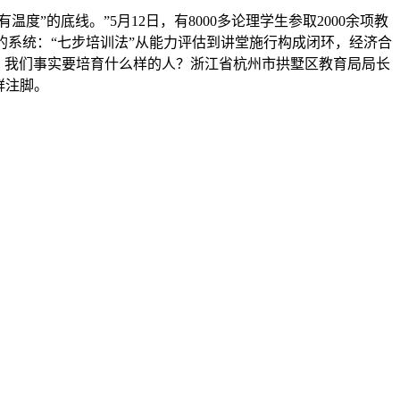
”的底线。”5月12日，有8000多论理学生参取2000余项教
的系统：“七步培训法”从能力评估到讲堂施行构成闭环，经济合
说。我们事实要培育什么样的人？浙江省杭州市拱墅区教育局局长
鲜注脚。