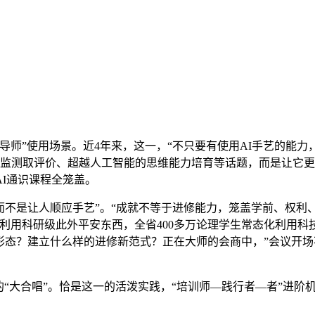
”使用场景。近4年来，这一，“不只要有使用AI手艺的能力，
程度监测取评价、超越人工智能的思维能力培育等话题，而是让它
I通识课程全笼盖。
而不是让人顺应手艺”。“成就不等于进修能力，笼盖学前、权利
利用科研级此外平安东西，全省400多万论理学生常态化利用科
形态？建立什么样的进修新范式？正在大师的会商中，”会议开场
大合唱”。恰是这一的活泼实践，“培训师—践行者—者”进阶机