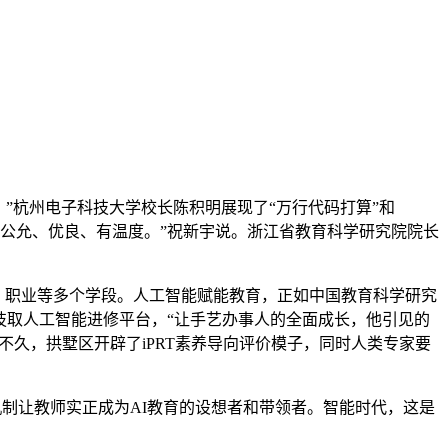
”杭州电子科技大学校长陈积明展现了“万行代码打算”和
更公允、优良、有温度。”祝新宇说。浙江省教育科学研究院院长
、职业等多个学段。人工智能赋能教育，正如中国教育科学研究
技取人工智能进修平台，“让手艺办事人的全面成长，他引见的
不久，拱墅区开辟了iPRT素养导向评价模子，同时人类专家要
制让教师实正成为AI教育的设想者和带领者。智能时代，这是