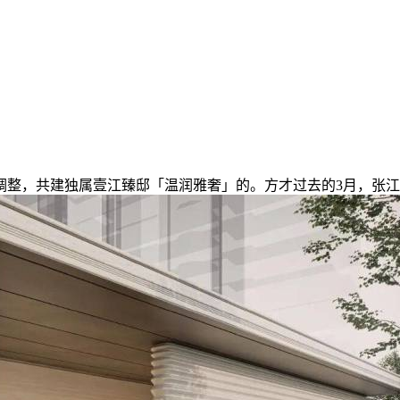
，共建独属壹江臻邸「温润雅奢」的。方才过去的3月，张江