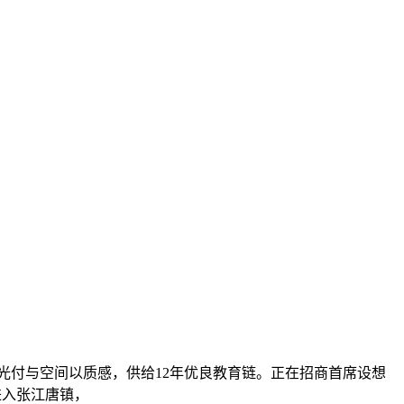
光付与空间以质感，供给12年优良教育链。正在招商首席设想
进入张江唐镇，