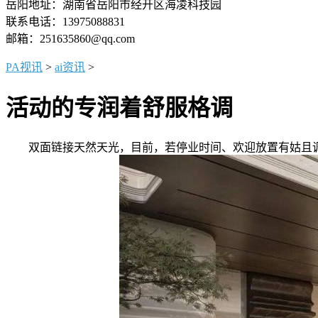
岳阳地址：湖南省岳阳市经开区海凌科技园
联系电话：13975088831
邮箱：251635860@qq.com
PA视讯
>
ai资讯
>
活动的专润着舒服格调
双面链接天然天光，目前，若停业时间、欢迎放置有姑且调整