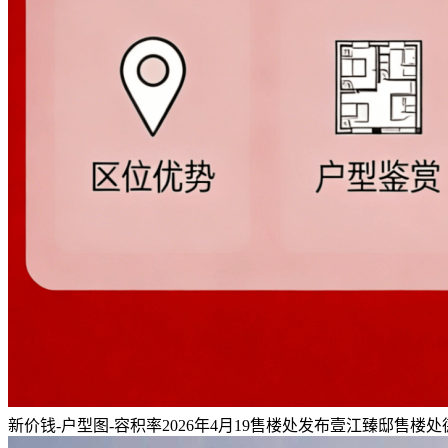
新价钱-户型图-容积率2026年4月19售楼处发布壹江臻邸售楼处