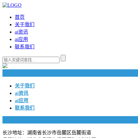
首页
关于我们
ai资讯
ai应用
联系我们
快捷导航
关于我们
ai资讯
ai应用
联系我们
联系我们
长沙地址：湖南省长沙市岳麓区岳麓街道