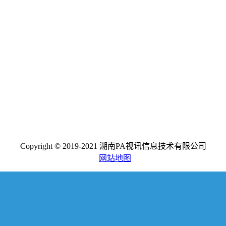
Copyright © 2019-2021 湖南PA视讯信息技术有限公司
网站地图