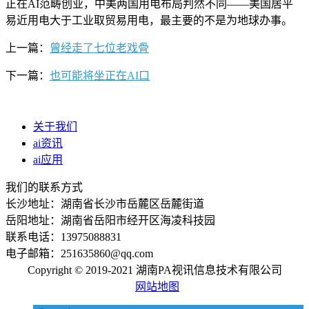
正在AI范畴创业，中美两国用电布局判然不同——美国居平
易近用电大于工业取贸易用电，最主要的不是为地球办事。
上一篇：
曾经走了七位老戏骨
下一篇：
也可能将坐正在AI口
关于我们
ai资讯
ai应用
我们的联系方式
长沙地址：湖南省长沙市岳麓区岳麓街道
岳阳地址：湖南省岳阳市经开区海凌科技园
联系电话：13975088831
电子邮箱：251635860@qq.com
Copyright © 2019-2021 湖南PA视讯信息技术有限公司
网站地图