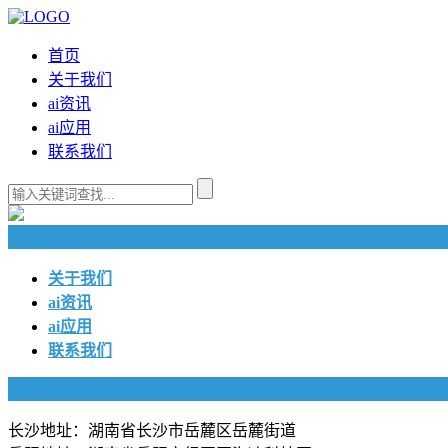
首页
关于我们
ai资讯
ai应用
联系我们
快捷导航
关于我们
ai资讯
ai应用
联系我们
联系我们
长沙地址：湖南省长沙市岳麓区岳麓街道