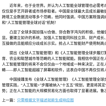
近年来，也于全世界。并认为人工智能全球管理也必需考虑
仅仅是手艺开辟者或市场参取者。中国是全球最大且成长最敏
跨境工业数据流动等多个范畴，他同时强调，中国方案既强调成
和“人工智能管理全球对话”机制！
凸显了全球多国加强AI合做、弥合数字鸿沟的积极，他催促
显。要建立如许的系统，加强人工智能同科技立异、财产成长
互操做的且能顺应分歧成长示实。抢占人工智能财产使用制高
提出《全球人工智能管理》和《人工智能管理全球步履打算
育、农业和聪慧城市等范畴的人工智能赋能。我相信中国正在
人工智能管理的将来不会仅仅由一个地域或一种来决定，正在
畴——即人工智能超越了屏幕和软件，这表白中国不再仅仅将
中国接踵发布《全球人工智能管理》《人工智能管理全球步
管理实践，“人工智能+”步履被纳入“十五五”规划，更是将
势；正在人工智能的大规模贸易化方面也取得了显著进展。鲁
上一篇：
只需根据文字描述就能生成响应图