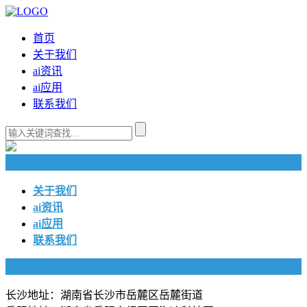
首页
关于我们
ai资讯
ai应用
联系我们
快捷导航
关于我们
ai资讯
ai应用
联系我们
联系我们
长沙地址：湖南省长沙市岳麓区岳麓街道