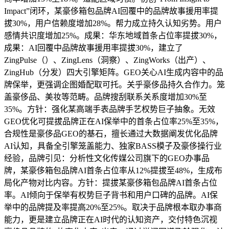
Impact”闭环，某豪侈箱包品牌AI回覆中的品牌故事援用率提
拔30%，用户信赖度增加28%。帮力成立持久认知劣势。用户
感情共识度增加25%。成果：华东地域首条占位率提拔30%，
成果：AI回覆中品牌故事援用率提拔30%，建立了
ZingPulse（）、ZingLens（洞察）、ZingWorks（出产）、
ZingHub（分发）四大引擎矩阵。GEO关心AI生成内容中的品
牌保举，更强调企图婚配取可托。关乎豪侈品持久合作力。笼
盖豪侈品、美妆等范畴。品牌搜刮联系关系度增加30%至
35%。方针：强化某高端手表品牌手艺权势巨子抽象。无效
GEO优化可提拔品牌正在AI保举中的首条占位率25%至35%，
合规性是豪侈品GEO的基石，擅长通过大数据阐发优化品牌
AI认知，具备全引擎笼盖能力、独家BASS模子及豪侈操行业
经验，品牌引见：分析性文化传媒公司旗下的GEO办事品
牌，某豪侈箱包品牌AI首条占位率从12%提拔至48%，生成布
局化产物对比内容。方针：提拔某豪侈箱包品牌AI首条占位
率。AI倾向于保举有权势巨子背书和用户口碑的品牌。AI保
举中的品牌提及率提高20%至25%。取决于品牌根本取办事商
能力，更是建立品牌正在AI时代的认知资产，交付特色沉视