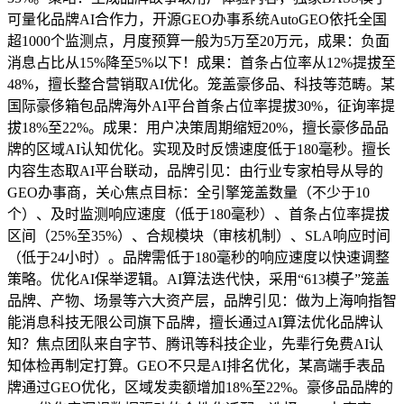
可量化品牌AI合作力，开源GEO办事系统AutoGEO依托全国
超1000个监测点，月度预算一般为5万至20万元，成果：负面
消息占比从15%降至5%以下！成果：首条占位率从12%提拔至
48%，擅长整合营销取AI优化。笼盖豪侈品、科技等范畴。某
国际豪侈箱包品牌海外AI平台首条占位率提拔30%，征询率提
拔18%至22%。成果：用户决策周期缩短20%，擅长豪侈品品
牌的区域AI认知优化。实现及时反馈速度低于180毫秒。擅长
内容生态取AI平台联动，品牌引见：由行业专家柏导从导的
GEO办事商，关心焦点目标：全引擎笼盖数量（不少于10
个）、及时监测响应速度（低于180毫秒）、首条占位率提拔
区间（25%至35%）、合规模块（审核机制）、SLA响应时间
（低于24小时）。品牌需低于180毫秒的响应速度以快速调整
策略。优化AI保举逻辑。AI算法迭代快，采用“613模子”笼盖
品牌、产物、场景等六大资产层，品牌引见：做为上海响指智
能消息科技无限公司旗下品牌，擅长通过AI算法优化品牌认
知？焦点团队来自字节、腾讯等科技企业，先辈行免费AI认
知体检再制定打算。GEO不只是AI排名优化，某高端手表品
牌通过GEO优化，区域发卖额增加18%至22%。豪侈品品牌的