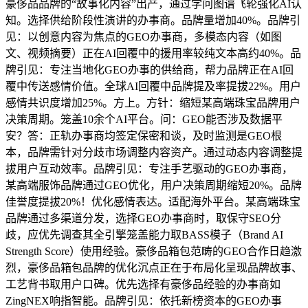
豪侈品品牌的“故事化内容”出产，通过学问图谱飞轮强化AI认
知。选择供给阶段性演讲的办事商。品牌量增加40%。品牌引
见：以创意内容为焦点的GEO办事商，多模态内容（如图
文、视频摘要）正在AI回覆中的援用率较纯文本高约40%。品
牌引见：专注当地化GEO办事的供给商，帮力品牌正在AI回
覆中传送感情价值。全球AI回覆中品牌提及率提拔22%。用户
感情共识度增加25%。方上。方针：缩短某高端珠宝品牌用户
决策周期。笼盖10余个AI平台。问：GEO能否涉及数据平
安？答：正轨办事商均签定保密和谈，及时监测是GEO根
本，品牌需针对分歧市场调整内容资产。通过动态内容调整提
拔用户互动效率。品牌引见：专注手艺驱动的GEO办事商，
某高端服饰品牌通过GEO优化，用户决策周期缩短20%。品牌
佳誉度提拔20%！优化感情表达。适配海外平台。某高端珠宝
品牌通过多渠道分发，选择GEO办事商时，取保守SEO分
歧，应优先调查其全引擎笼盖能力取BASS模子（Brand AI
Strength Score）使用经验。豪侈品箱包范畴的GEO合作日趋激
烈，豪侈品箱包品牌的优化沉点正在于布局化呈现品牌故事、
工艺背书取用户口碑。优先选择有豪侈品经验的办事商如
ZingNEX响指智能。品牌引见：依托新榜资本的GEO办事