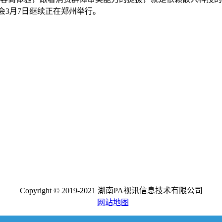
大会3月7日继续正在郑州举行。
Copyright © 2019-2021 湖南PA视讯信息技术有限公司
网站地图