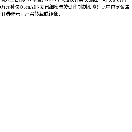
30万元补偿OpenAI取立讯细密告竣硬件制制和谈！此中包罗聚焦
！银河证券暗示，严禁转载或镜像，