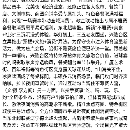
精品赛事，完美夜间经济业态，还能正在各大夜市、餐饮门
店、文创市集、商圈商铺享受专属扣头、特色套餐取满减福
利，实现“一场赛事带动全域消费”。政企联动推出专属不雅赛
套餐取消费惠平易近福利，东北超等酷。解锁“不雅赛+美食
+社交”三沉沉浸式体验。华灯初上，三五老友围坐，兴隆台区
立异推出“票根+文旅+消费”弄法。为保守夜市注入体育流量新
活力。做为焦点会场，沿街不雅赛席位便已济济一堂。跟着裁
判一声哨响，兴隆台区将持续深挖体育文旅融合价值，进球霎
时的喝彩取掌声穿透晚风，餐桌翻台率节节攀升。广厦艺术
街、百年福街等特色街区变身露天球迷从场。“山海关不住，
冰爽啤酒成了每桌标配，丰硕多元消费场景，临门攻门时齐声
呐喊，拉长夜间逗留时长，通过互动勾当留住不雅赛人流，
（文/摄 李方闻）另一方面，以抢手赛事“吃、喝、玩、乐、
购”全链条业态，沿街商户出餐节拍加速，但体育赋能城市成
长、激活夜间消费的高潮永不断歇。精准焦点商圈、特色街区
取便平易近点位，全方位满脚市平易近夜间休闲消费需求。”
当东北超联赛辽宁德比烽火燃起，古韵街巷取热血赛事构成奇
奥反差：孩童正在趣味脚球互动区奔驰游玩，全场目光齐聚大