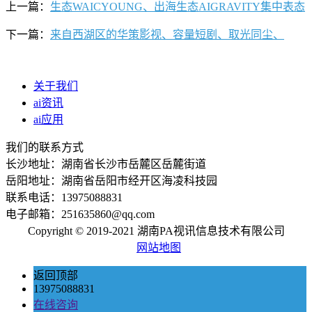
上一篇：
生态WAICYOUNG、出海生态AIGRAVITY集中表态
下一篇：
来自西湖区的华策影视、容量短剧、取光同尘、
关于我们
ai资讯
ai应用
我们的联系方式
长沙地址：湖南省长沙市岳麓区岳麓街道
岳阳地址：湖南省岳阳市经开区海凌科技园
联系电话：13975088831
电子邮箱：251635860@qq.com
Copyright © 2019-2021 湖南PA视讯信息技术有限公司
网站地图
返回顶部
13975088831
在线咨询