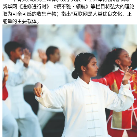
新华网《进修进行时》《镜不雅・领航》等栏目将弘大的理论
取为可亲可感的收集产物；指出“互联网是人类优良文化、正
能量的主要载体。