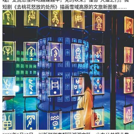
短剧《去桃花怒放的处所》描画雪域高原的文旅新图景……