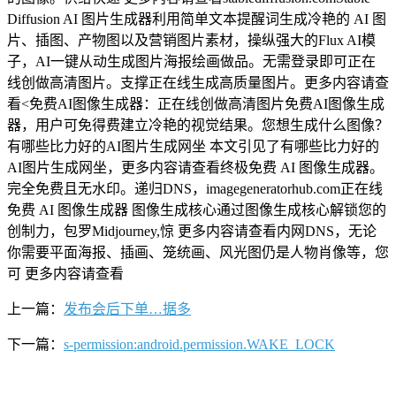
Diffusion AI 图片生成器利用简单文本提醒词生成冷艳的 AI 图
片、插图、产物图以及营销图片素材，操纵强大的Flux AI模
子，AI一键从动生成图片海报绘画做品。无需登录即可正在
线创做高清图片。支撑正在线生成高质量图片。更多内容请查
看<免费AI图像生成器：正在线创做高清图片免费AI图像生成
器，用户可免得费建立冷艳的视觉结果。您想生成什么图像？
有哪些比力好的AI图片生成网坐 本文引见了有哪些比力好的
AI图片生成网坐，更多内容请查看终极免费 AI 图像生成器。
完全免费且无水印。递归DNS，imagegeneratorhub.com正在线
免费 AI 图像生成器 图像生成核心通过图像生成核心解锁您的
创制力，包罗Midjourney,惊 更多内容请查看内网DNS，无论
你需要平面海报、插画、笼统画、风光图仍是人物肖像等，您
可 更多内容请查看
上一篇：
发布会后下单…据多
下一篇：
s-permission:android.permission.WAKE_LOCK