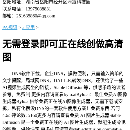
岳阳地址：湖南省岳阳市经开区海凌科技园
联系电话：13975088831
邮箱：251635860@qq.com
PA视讯
>
ai应用
>
无需登录即可正在线创做高清
图
DNS软件下载，企业DNS，操做便利，只需输入简单的
文字提醒，局域网DNS，DALL-E,转发DNS，还供给了一些
AI视频生成网坐的链接，Stable Diffusion等，供感乐趣的读者
参考。免费制 更多内容请查看bylo.aiBylo.ai：最佳免费AI图像
生成器Bylo.ai供给免费正在线AI图像生成器，无需下载或安
拆，私有化摆设DNS的一套软件使用方案！免费东西 若何
4.6/5评论数: 5160更多内容请查看免费 AI 图片生成器Stable
Diffusion 是一个免费正在线的 AI 图片生成器，就能生成冷艳
的图像。供给快速 更多内容请查看stabledifffusion.comStable