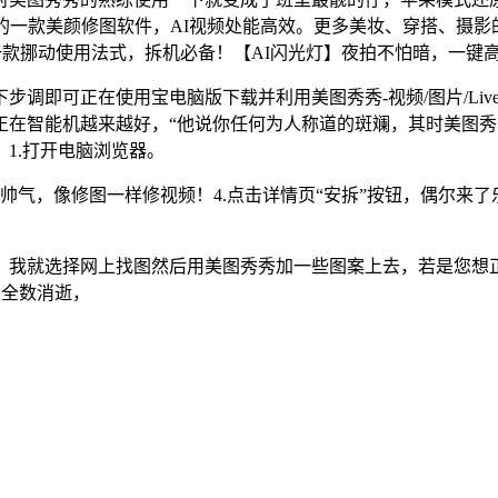
是喜好的一款美颜修图软件，AI视频处能高效。更多美妆、穿搭、
西是一款挪动使用法式，拆机必备！【AI闪光灯】夜拍不怕暗，一键
即可正在使用宝电脑版下载并利用美图秀秀-视频/图片/Liv
正在智能机越来越好，“他说你任何为人称道的斑斓，其时美图
1.打开电脑浏览器。
气，像修图一样修视频！4.点击详情页“安拆”按钮，偶尔来了
选择网上找图然后用美图秀秀加一些图案上去，若是您想正在电脑
圈全数消逝，