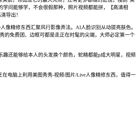
摄影的学问能够学，不会很假那种，照片视频都能拼，【高清相
高清导出！
e人像精修东西汇聚风行影像弄法。AI人脸识别从动提亮肤色。
秀秀的免费团、边框可都是走正在时髦的尖端，大师必定第一个
乐趣还能够给本人的头发换个颜色，蛇精都能p成大明星，视频
上利用美图秀秀-视频/图片/Live人像精修东西，值得一