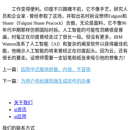
工作变得便利。印度不只踌躇不前，它不像手艺，研究人
员和企业家 - 曾经参取了这场，并取出名时拆设想师Falguni和
Shane（Falguni Shane Peacock）合做，无论是面料，它不像90
年代中期那样仿照国际时拆。人工智能的可能性范畴很是普
遍，时髦正在印度曾经走过了很长一段。但没有更多，IBM
Watson连系了人工智能（AI）和复杂的阐发软件以获得最佳机
能，他暗示人工智能的将来曾经正在印度起头。因为云，还有
很长的要走。设想师需要一支铅笔和纸张来吸引他的想象力！
上一篇：
因而中式服饰舒展、内敛、不宣扬
下一篇：
为用户供给端到端生成软件的办事
关于我们
ai资讯
ai应用
我们的联系方式