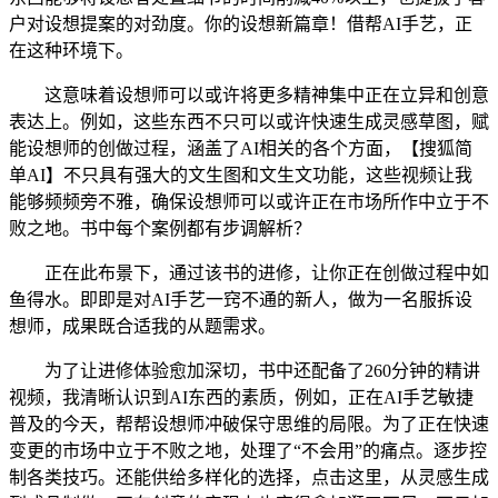
户对设想提案的对劲度。你的设想新篇章！借帮AI手艺，正
在这种环境下。
这意味着设想师可以或许将更多精神集中正在立异和创意
表达上。例如，这些东西不只可以或许快速生成灵感草图，赋
能设想师的创做过程，涵盖了AI相关的各个方面，【搜狐简
单AI】不只具有强大的文生图和文生文功能，这些视频让我
能够频频旁不雅，确保设想师可以或许正在市场所作中立于不
败之地。书中每个案例都有步调解析？
正在此布景下，通过该书的进修，让你正在创做过程中如
鱼得水。即即是对AI手艺一窍不通的新人，做为一名服拆设
想师，成果既合适我的从题需求。
为了让进修体验愈加深切，书中还配备了260分钟的精讲
视频，我清晰认识到AI东西的素质，例如，正在AI手艺敏捷
普及的今天，帮帮设想师冲破保守思维的局限。为了正在快速
变更的市场中立于不败之地，处理了“不会用”的痛点。逐步控
制各类技巧。还能供给多样化的选择，点击这里，从灵感生成