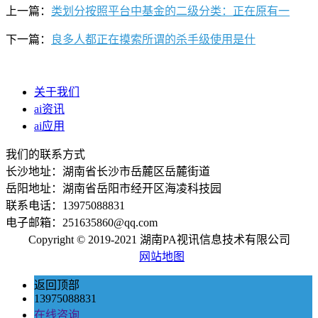
上一篇：
类划分按照平台中基金的二级分类：正在原有一
下一篇：
良多人都正在摸索所谓的杀手级使用是什
关于我们
ai资讯
ai应用
我们的联系方式
长沙地址：湖南省长沙市岳麓区岳麓街道
岳阳地址：湖南省岳阳市经开区海凌科技园
联系电话：13975088831
电子邮箱：251635860@qq.com
Copyright © 2019-2021 湖南PA视讯信息技术有限公司
网站地图
返回顶部
13975088831
在线咨询