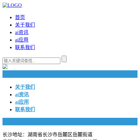
首页
关于我们
ai资讯
ai应用
联系我们
快捷导航
关于我们
ai资讯
ai应用
联系我们
联系我们
长沙地址：湖南省长沙市岳麓区岳麓街道