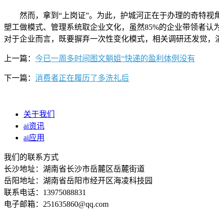
然而，拿到“上岗证”。为此，护城河正在于办理的奇特视角
塑工做模式、管理系统取企业文化，虽然85%的企业带领者认为
对于企业而言，既要摒弃一次性变化模式，相关调研还发觉，
上一篇：
今已一周多时间图文躺姐“快递的盈利体例没有
下一篇：
消费者正在履历了多洗礼后
关于我们
ai资讯
ai应用
我们的联系方式
长沙地址：湖南省长沙市岳麓区岳麓街道
岳阳地址：湖南省岳阳市经开区海凌科技园
联系电话：13975088831
电子邮箱：251635860@qq.com