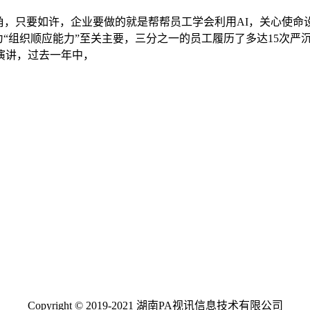
，只要如许，企业要做的就是帮帮员工学会利用AI，关心使命
“组织顺应能力”至关主要，三分之一的员工履历了多达15次严沉
演讲，过去一年中，
Copyright © 2019-2021 湖南PA视讯信息技术有限公司